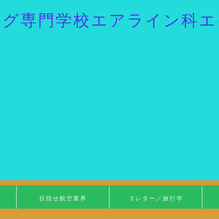
ング専門学校エアライン科エ
目指せ航空業界
３レター／旅行学