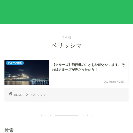
― TAG ―
ベリッシマ
クルーズ船舶
【クルーズ】飛行機のことをSHIPといいます。そ
れはクルーズが先だったから！
2022年10月26日
HOME
ベリッシマ
検索