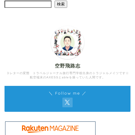
検索
空野飛路志
３レターの変態 トラベルジャーナル旅行専門学校出身のトラジャルメイツです☆
航空端末のAXESSとableを操っていた人間です。
＼ Follow me ／