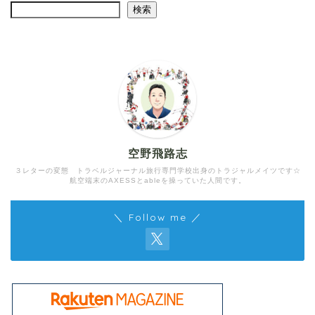
検索
空野飛路志
３レターの変態 トラベルジャーナル旅行専門学校出身のトラジャルメイツです☆
航空端末のAXESSとableを操っていた人間です。
＼ Follow me ／