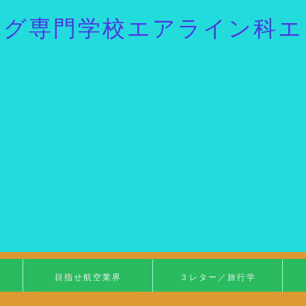
ング専門学校エアライン科エ
目指せ航空業界
３レター／旅行学