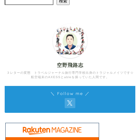
検索
空野飛路志
３レターの変態 トラベルジャーナル旅行専門学校出身のトラジャルメイツです☆
航空端末のAXESSとableを操っていた人間です。
＼ Follow me ／