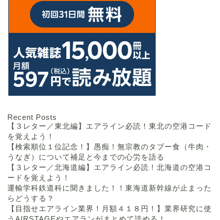
Recent Posts
【３レター／東北編】エアライン必読！東北の空港コード
を覚えよう！
【検索順位１位記念！】愚痴！無宗教のタブー食（牛肉・
うなぎ）について補足と今までの心労を語る
【３レター／北海道編】エアライン必読！北海道の空港コ
ードを覚えよう！
運輸学科鉄道科に聞きました！！東海道新幹線が止まった
らどうする？
【目指せエアライン業界！月額４１８円！】業界研究に使
うAIRSTAGEやエアランがまとめて読める！