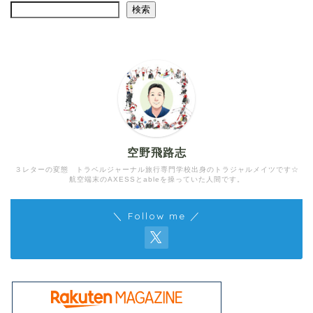
検索
空野飛路志
３レターの変態 トラベルジャーナル旅行専門学校出身のトラジャルメイツです☆
航空端末のAXESSとableを操っていた人間です。
＼ Follow me ／