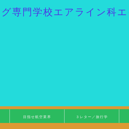
ング専門学校エアライン科エ
目指せ航空業界
３レター／旅行学