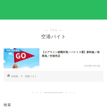
― TAG ―
空港バイト
目指せ航空業界
【エアライン就職対策／バイト３選】新幹線／添
乗員／空港売店
2022年11月15日
HOME
空港バイト
検索