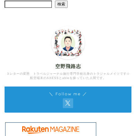
検索
空野飛路志
３レターの変態 トラベルジャーナル旅行専門学校出身のトラジャルメイツです☆
航空端末のAXESSとableを操っていた人間です。
＼ Follow me ／