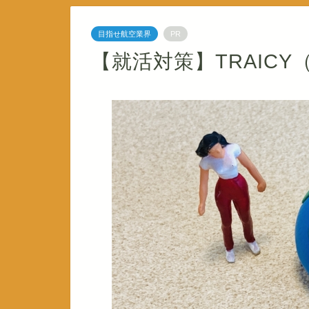
目指せ航空業界
PR
【就活対策】TRAIC