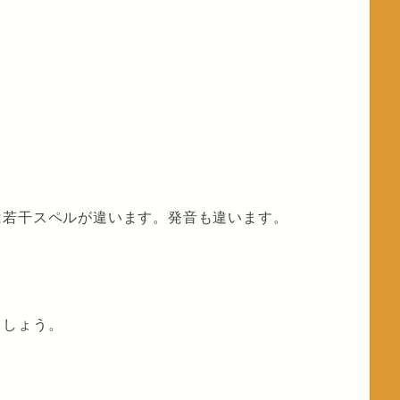
は若干スペルが違います。発音も違います。
。
ましょう。