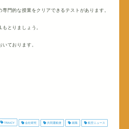
学の専門的な授業をクリアできるテストがあります。
FLもとりましょう。
をおいております。
TRAICY
会社研究
共同運航便
就職
航空ニュース