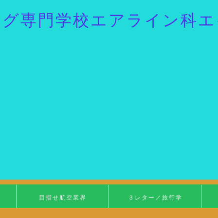
ング専門学校エアライン科エ
目指せ航空業界
３レター／旅行学