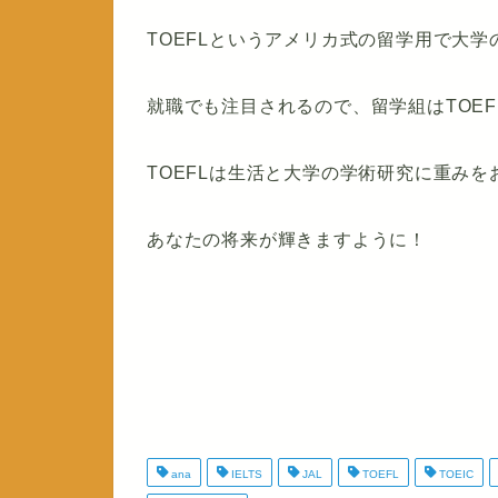
TOEFLというアメリカ式の留学用で大
就職でも注目されるので、留学組はTOE
TOEFLは生活と大学の学術研究に重み
あなたの将来が輝きますように！
ana
IELTS
JAL
TOEFL
TOEIC