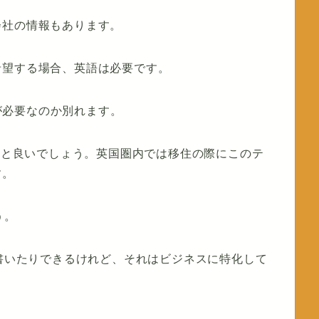
会社の情報もあります。
希望する場合、英語は必要です。
Sが必要なのか別れます。
思うと良いでしょう。英国圏内では移住の際にこのテ
す。
う。
り書いたりできるけれど、それはビジネスに特化して