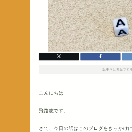
記事内に商品プロ
こんにちは！
飛路志です。
さて、今日の話はこのブログをきっかけ