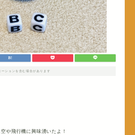
モーションを含む場合があります
に空や飛行機に興味湧いたよ！