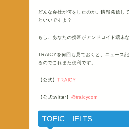
どんな会社が何をしたのか。情報発信し
といいですよ？
もし、あなたの携帯がアンドロイド端末
TRAICYを何回も見ておくと、ニュー
るのでこれまた便利です。
【公式】
TRAICY
【公式twitter】
@traicycom
TOEIC IELTS