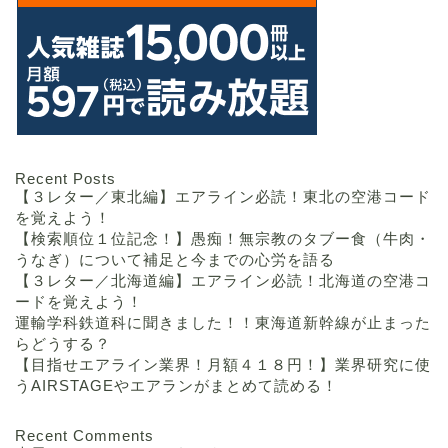
Recent Posts
【３レター／東北編】エアライン必読！東北の空港コード
を覚えよう！
【検索順位１位記念！】愚痴！無宗教のタブー食（牛肉・
うなぎ）について補足と今までの心労を語る
【３レター／北海道編】エアライン必読！北海道の空港コ
ードを覚えよう！
運輸学科鉄道科に聞きました！！東海道新幹線が止まった
らどうする？
【目指せエアライン業界！月額４１８円！】業界研究に使
うAIRSTAGEやエアランがまとめて読める！
Recent Comments