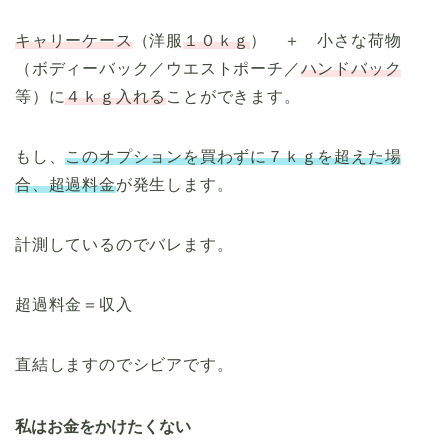
キャリーケース
（洋服
１０ｋｇ
） ＋ 小さな荷物
（ボディーバック／ウエストポーチ／
ハンドバック
等）に
４ｋｇ入れる
ことができます。
もし、
このオプションを買わずに７ｋｇを超えた場
合、超過料金
が発生します。
計測しているのでバレます。
超過料金＝収入
直結しますのでシビアです。
私はお金をかけたくない