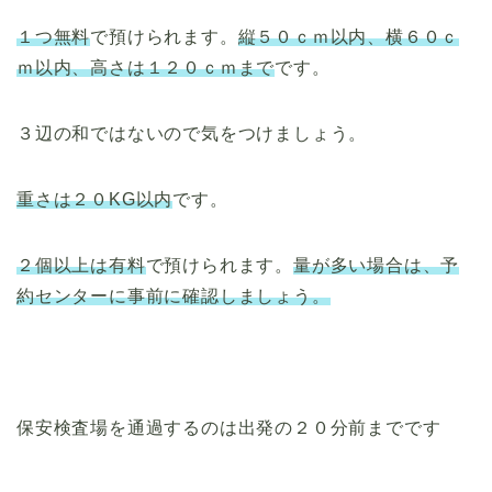
１つ無料
で預けられます。
縦５０ｃｍ以内、横６０ｃ
ｍ以内、高さは１２０ｃｍまで
です。
３辺の和ではないので気をつけましょう。
重さは２０KG以内
です。
２個以上は有料
で預けられます。
量が多い場合は、予
約センターに事前に確認しましょう。
保安検査場を通過するのは出発の２０分前までです