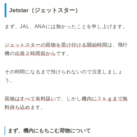
Jetstar（ジェットスター）
まず、JAL、ANAには無かったことを申し上げます。
ジェットスターの荷物を受け付ける開始時間
は、飛行
機の
出発２時間前から
です。
その時間になるまで預けられないので注意しましょ
う。
荷物はすべて有料扱い
で、しかし
機内に７ｋｇまで無
料持ち込め
ます。
まず、機内にもちこむ荷物について