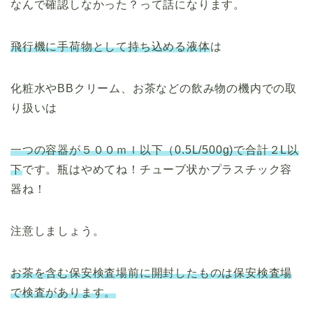
なんで確認しなかった？って話になります。
飛行機に手荷物として持ち込める液体
は
化粧水やBBクリーム、お茶などの飲み物の機内での取
り扱いは
一つの容器が５００ｍｌ以下（0.5L/500g)で合計２L以
下
です。瓶はやめてね！チューブ状かプラスチック容
器ね！
注意しましょう。
お茶を含む保安検査場前に開封したものは保安検査場
で検査があります。