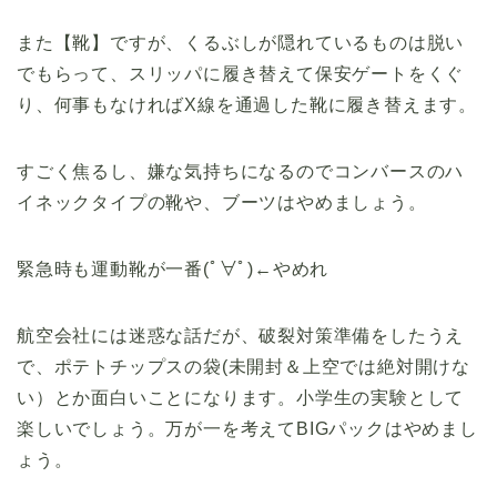
また【靴】ですが、くるぶしが隠れているものは脱い
でもらって、スリッパに履き替えて保安ゲートをくぐ
り、何事もなければX線を通過した靴に履き替えます。
すごく焦るし、嫌な気持ちになるのでコンバースのハ
イネックタイプの靴や、ブーツはやめましょう。
緊急時も運動靴が一番(ﾟ∀ﾟ)←やめれ
航空会社には迷惑な話だが、破裂対策準備をしたうえ
で、ポテトチップスの袋(未開封＆上空では絶対開けな
い）とか面白いことになります。小学生の実験として
楽しいでしょう。万が一を考えてBIGパックはやめまし
ょう。