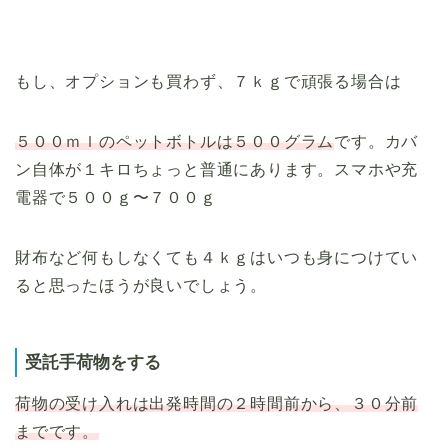
もし、オプションも買わず、７ｋｇで頑張る場合は
５００ｍｌのペットボトルは５００グラム
です。カバ
ン自体が１キロちょっと普通にあります。スマホや充
電器で５００ｇ〜７００ｇ
財布など何もしなくても４ｋｇはいつも身につけてい
ると思ったほうが良いでしょう。
受託手荷物をする
荷物の受け入れは出発時間の２時間前から、３０分前
までです。