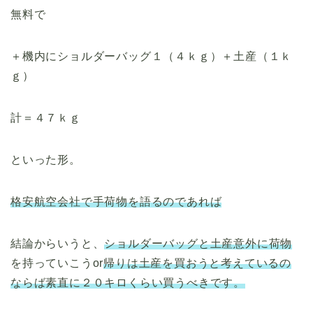
無料で
＋機内にショルダーバッグ１（４ｋｇ）＋土産（１ｋ
ｇ）
計＝４７ｋｇ
といった形。
格安航空会社で手荷物を語るのであれば
結論からいうと、
ショルダーバッグと土産意外に荷物
を持っていこうor
帰りは土産を買おうと考えているの
ならば素直に２０キロくらい買うべきです。