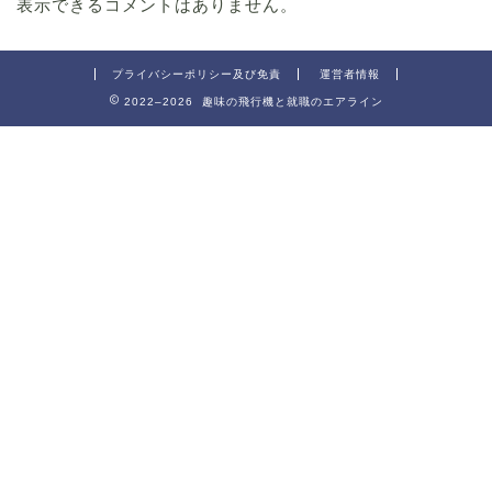
表示できるコメントはありません。
プライバシーポリシー及び免責
運営者情報
2022–2026 趣味の飛行機と就職のエアライン