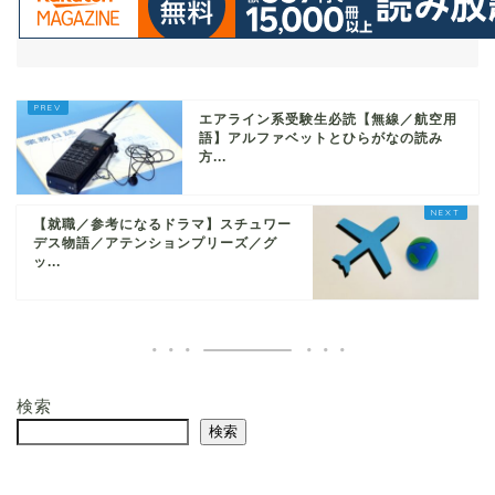
エアライン系受験生必読【無線／航空用
語】アルファベットとひらがなの読み
方...
【就職／参考になるドラマ】スチュワー
デス物語／アテンションプリーズ／グ
ッ...
検索
検索