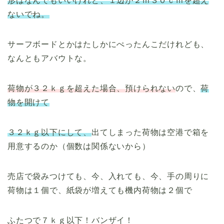
形はなんでもいいけれど、１辺が２ｍ３０ｃｍを超え
ないでね。
サーフボードとかはたしかにぺったんこだけれども、
なんともアバウトな。
荷物が３２ｋｇを超えた場合、預けられない
ので、
荷
物を開けて
３２ｋｇ以下にして、
出てしまった荷物は空港で箱を
用意するのか（個数は関係ないから）
売店で袋みつけても、今、入れても、今、手の周りに
荷物は１個で、紙袋が増えても機内荷物は２個で
ふたつで７ｋｇ以下！バンザイ！