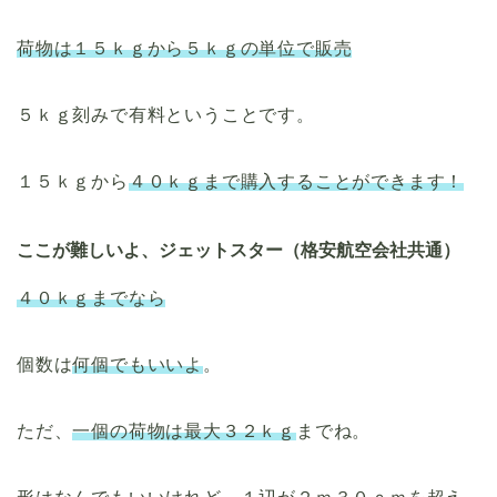
荷物は１５ｋｇから５ｋｇの単位で
販売
５ｋｇ刻みで有料ということです。
１５ｋｇから
４０ｋｇまで購入することができます！
ここが難しいよ、ジェットスター（格安航空会社共通）
４０ｋｇまでなら
個数は
何個でもいいよ
。
ただ、
一個の荷物は最大３２ｋｇ
までね。