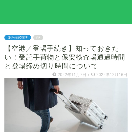
目指せ航空業界
PR
【空港／登場手続き】知っておきた
い！受託手荷物と保安検査場通過時間
と登場締め切り時間について
2022年11月7日
/
2022年12月16日