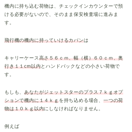
機内に持ち込む荷物は、チェックインカウンターで預
ける必要がないので、そのまま保安検査場に進みま
す。
飛行機の機内に持っていけるカバン
は
キャリーケース
高さ５６ｃｍ、幅（横）６０ｃｍ、奥
行き１１cm以内
とハンドバックなどの小さい荷物で
す。
もしも、
あなたがジェットスターのプラス７ｋｇオプ
ションで機内に１４ｋｇ
を持ち込める場合、
一つの荷
物は１０ｋｇ以内
にしなければなりません。
例えば