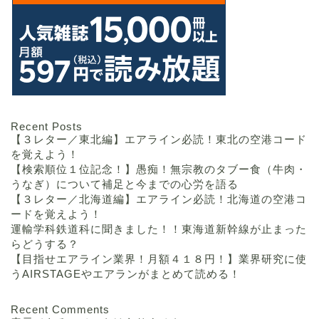
Recent Posts
【３レター／東北編】エアライン必読！東北の空港コード
を覚えよう！
【検索順位１位記念！】愚痴！無宗教のタブー食（牛肉・
うなぎ）について補足と今までの心労を語る
【３レター／北海道編】エアライン必読！北海道の空港コ
ードを覚えよう！
運輸学科鉄道科に聞きました！！東海道新幹線が止まった
らどうする？
【目指せエアライン業界！月額４１８円！】業界研究に使
うAIRSTAGEやエアランがまとめて読める！
Recent Comments