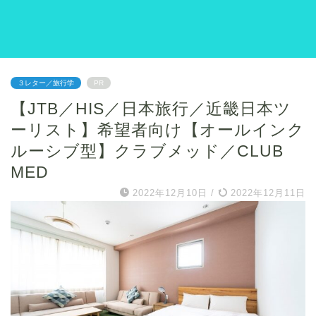
３レター／旅行学
PR
【JTB／HIS／日本旅行／近畿日本ツ
ーリスト】希望者向け【オールインク
ルーシブ型】クラブメッド／CLUB
MED
2022年12月10日
/
2022年12月11日