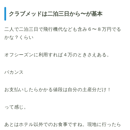
クラブメッドは二泊三日から〜が基本
二人で二泊三日で飛行機代なども含み６〜８万円でる
かな？くらい
オフシーズンに利用すれば４万のときさえある。
バカンス
お支払いしたらかかる値段は自分の土産分だけ！
って感じ。
あとはホテル以外でのお食事ですね。現地に行ったら