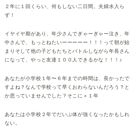
２年に１回くらい、何もしない二日間。夫婦水入ら
ず！
イヤイヤ期があり、年少さんでぎゃーぎゃー泣き、年
中さんで、もっとねたいーーーーー！！！って朝が始
まりそして他の子どもたちとバトルしながら年長さん
になって、やっと友達１００人できるかな！！！♪
あなたが小学校１年〜６年までの時間は、長かったで
すよね？なんで学校って早くおわらないんだろう？と
か思っていませんでした？そこに＋１年
あなたは小学校２年でだいぶ体が強くなったかもしれ
ない。