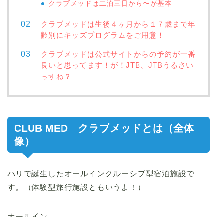
クラブメッドは二泊三日から〜が基本
クラブメッドは生後４ヶ月から１７歳まで年
齢別にキッズプログラムをご用意！
クラブメッドは公式サイトからの予約が一番
良いと思ってます！が！JTB、JTBうるさい
っすね？
CLUB MED クラブメッドとは（全体
像）
パリで誕生したオールインクルーシブ型宿泊施設で
す。（体験型旅行施設ともいうよ！）
オールイン